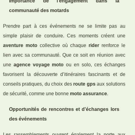
Importance de l'engagement dans la
communauté des motards
Prendre part à ces événements ne se limite pas au
simple plaisir de conduire. Ces moments créent une
aventure moto
collective où chaque
rider
renforce le
lien avec sa communauté. Que ce soit en réunion avec
une
agence voyage moto
ou en solo, ces échanges
favorisent la découverte d’itinéraires fascinants et de
conseils pratiques, du choix des
route gps
aux solutions
de sécurité, comme une bonne
moto assurance
.
Opportunités de rencontres et d'échanges lors
des événements
Les rassemblements ouvrent également la porte aux