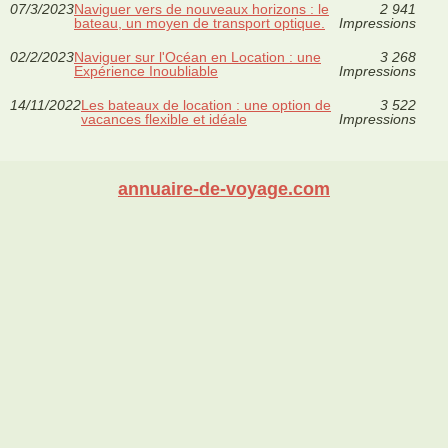
07/3/2023
Naviguer vers de nouveaux horizons : le
2 941
bateau, un moyen de transport optique.
Impressions
02/2/2023
Naviguer sur l'Océan en Location : une
3 268
Expérience Inoubliable
Impressions
14/11/2022
Les bateaux de location : une option de
3 522
vacances flexible et idéale
Impressions
annuaire-de-voyage.com