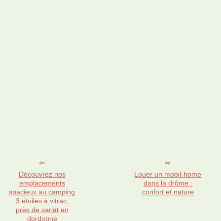
Découvrez nos
Louer un mobil-home
emplacements
dans la drôme :
spacieux au camping
confort et nature
3 étoiles à vitrac,
près de sarlat en
dordogne