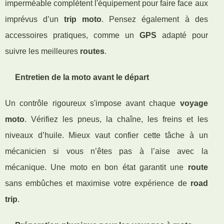
imperméable complètent l'équipement pour faire face aux
imprévus d’un
trip moto
. Pensez également à des
accessoires pratiques, comme un
GPS
adapté pour
suivre les meilleures
routes
.
Entretien de la moto avant le départ
Un contrôle rigoureux s'impose avant chaque
voyage
moto
. Vérifiez les pneus, la chaîne, les freins et les
niveaux d’huile. Mieux vaut confier cette tâche à un
mécanicien si vous n’êtes pas à l’aise avec la
mécanique. Une moto en bon état garantit une
route
sans embûches et maximise votre expérience de
road
trip
.