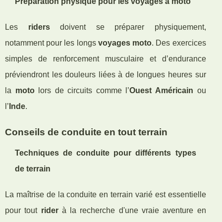
Préparation physique pour les voyages à moto
Les
riders
doivent se préparer physiquement,
notamment pour les longs
voyages moto
. Des exercices
simples de renforcement musculaire et d’endurance
préviendront les douleurs liées à de longues heures sur
la
moto
lors de circuits comme l’
Ouest Américain
ou
l’
Inde
.
Conseils de conduite en tout terrain
Techniques de conduite pour différents types
de terrain
La maîtrise de la conduite en terrain varié est essentielle
pour tout
rider
à la recherche d'une vraie aventure en