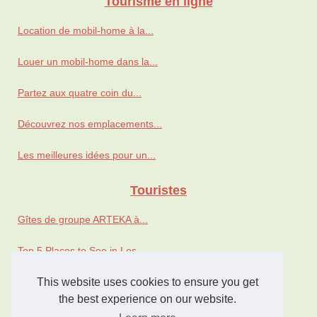
Tourisme en ligne
Location de mobil-home à la...
Louer un mobil-home dans la...
Partez aux quatre coin du...
Découvrez nos emplacements...
Les meilleures idées pour un...
Touristes
Gîtes de groupe ARTEKA à...
Top 5 Places to See in Los...
This website uses cookies to ensure you get
Séjour en mobil-home : les...
the best experience on our website.
Séjour au camping les...