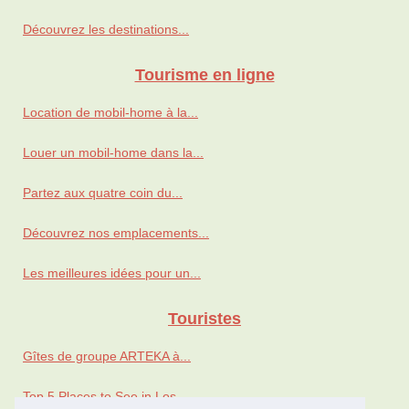
Découvrez les destinations...
Tourisme en ligne
Location de mobil-home à la...
Louer un mobil-home dans la...
Partez aux quatre coin du...
Découvrez nos emplacements...
Les meilleures idées pour un...
Touristes
Gîtes de groupe ARTEKA à...
Top 5 Places to See in Los...