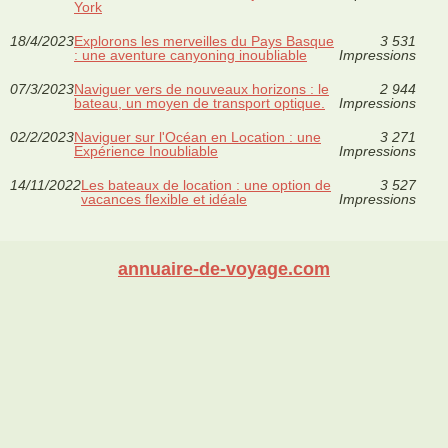
York
18/4/2023
Explorons les merveilles du Pays Basque
3 531
: une aventure canyoning inoubliable
Impressions
07/3/2023
Naviguer vers de nouveaux horizons : le
2 944
bateau, un moyen de transport optique.
Impressions
02/2/2023
Naviguer sur l'Océan en Location : une
3 271
Expérience Inoubliable
Impressions
14/11/2022
Les bateaux de location : une option de
3 527
vacances flexible et idéale
Impressions
annuaire-de-voyage.com